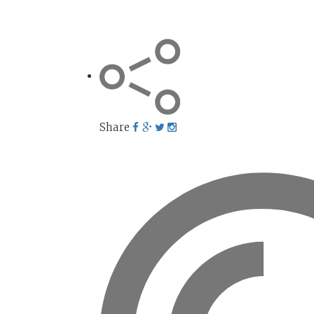
Share