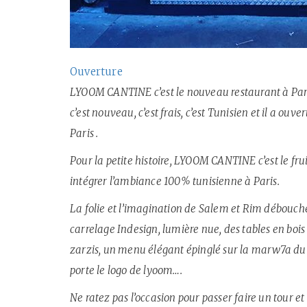
Ouverture
LYOOM CANTINE c’est le nouveau restaurant à Pa
c’est nouveau, c’est frais, c’est Tunisien et il a ou
Paris .
Pour la petite histoire, LYOOM CANTINE c’est le fru
intégrer l’ambiance 100% tunisienne à Paris.
La folie et l’imagination de Salem et Rim débouch
carrelage Indesign, lumière nue, des tables en boi
zarzis, un menu élégant épinglé sur la marw7a du g
porte le logo de lyoom….
Ne ratez pas l’occasion pour passer faire un tour et