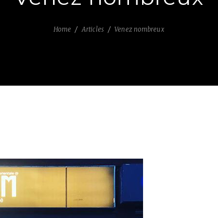
Home
Articles
Venez nombreux