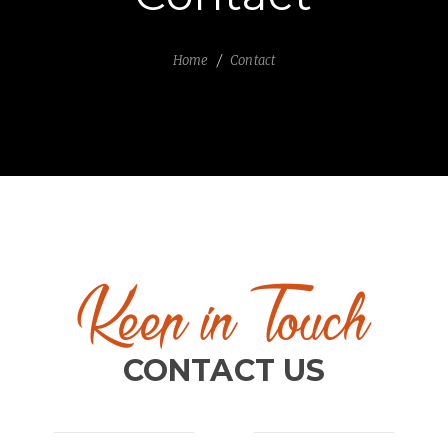
Home
Contact
Keep in Touch
CONTACT US