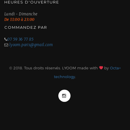
HEURES D'OUVERTURE
Lundi - Dimanche
De 11:00 à 23:00
COMMANDEZ PAR
07 59 36 77 85
lyoom.paris@gmail.com
© 2018. Tous droits réservés. LYOOM made with
by
Octa+
technology
.