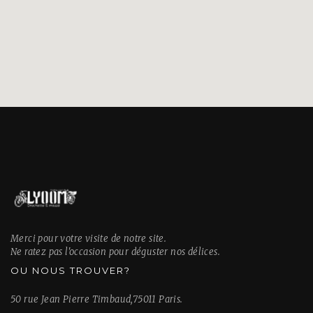
Merci pour votre visite de notre site.
Ne ratez pas l'occasion pour déguster nos délices.
OU NOUS TROUVER?
50 rue Jean Pierre Timbaud,75011 Paris.